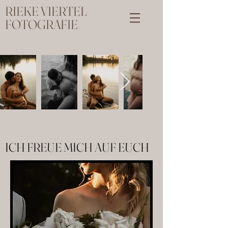
RIEKE VIERTEL
FOTOGRAFIE
ICH FREUE MICH AUF EUCH